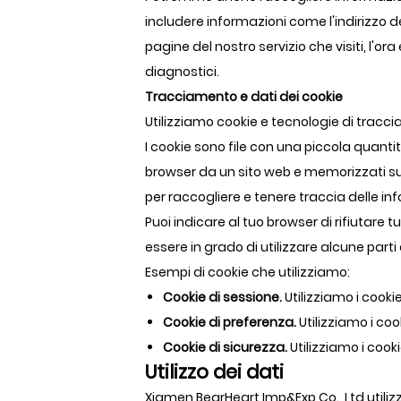
includere informazioni come l'indirizzo del
pagine del nostro servizio che visiti, l'ora
diagnostici.
Tracciamento e dati dei cookie
Utilizziamo cookie e tecnologie di tracci
I cookie sono file con una piccola quanti
browser da un sito web e memorizzati su
per raccogliere e tenere traccia delle inf
Puoi indicare al tuo browser di rifiutare t
essere in grado di utilizzare alcune parti 
Esempi di cookie che utilizziamo:
Cookie di sessione.
Utilizziamo i cookie
Cookie di preferenza.
Utilizziamo i co
Cookie di sicurezza.
Utilizziamo i cook
Utilizzo dei dati
Xiamen BearHeart Imp&Exp Co., Ltd utilizza 