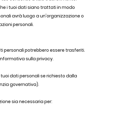
 i tuoi dati siano trattati in modo
rsonali avrà luogo a un'organizzazione o
azioni personali.
i personali potrebbero essere trasferiti.
Informativa sulla privacy.
uoi dati personali se richiesto dalla
enzia governativa).
zione sia necessaria per: