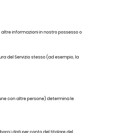
 e altre informazioni in nostro possesso o
tura del Servizio stesso (ad esempio, la
une con altre persone) determina le
ora i dati per conto del titolare del