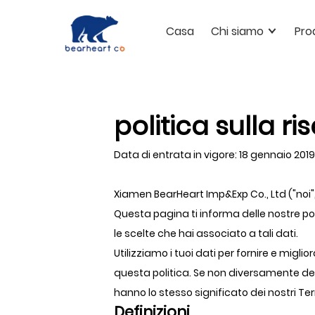
Casa
Chi siamo
Pro
politica sulla r
Data di entrata in vigore: 18 gennaio 2019
Xiamen BearHeart Imp&Exp Co., Ltd ("noi",
Questa pagina ti informa delle nostre polit
le scelte che hai associato a tali dati.
Utilizziamo i tuoi dati per fornire e miglior
questa politica. Se non diversamente defin
hanno lo stesso significato dei nostri Te
Definizioni