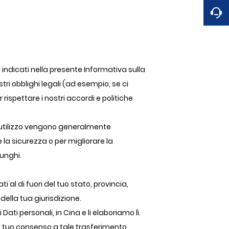
 indicati nella presente Informativa sulla
ri obblighi legali (ad esempio, se ci
r rispettare i nostri accordi e politiche
di utilizzo vengono generalmente
la sicurezza o per migliorare la
lunghi.
 al di fuori del tuo stato, provincia,
della tua giurisdizione.
i Dati personali, in Cina e li elaboriamo lì.
il tuo consenso a tale trasferimento.