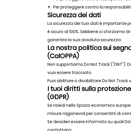
Per proteggere contro la responsabili
Sicurezza dei dati
La sicurezza dei tuoi dati è importante 
è sicuro al 100%. Sebbene ci sforziamo d
garantire la sua assoluta sicurezza.
La nostra politica sui segna
(CalOPPA)
Non supportiamo Do Not Track ("DNT"). Do
vuoi essere tracciato.
Puoi abilitare o disabilitare Do Not Trac
I tuoi diritti sulla protezi
(GDPR)
Se risiedi nello Spazio economico europeo
misure ragionevoli per consentirti di corr
Se desideri essere informato su quali Dat
contattarci.