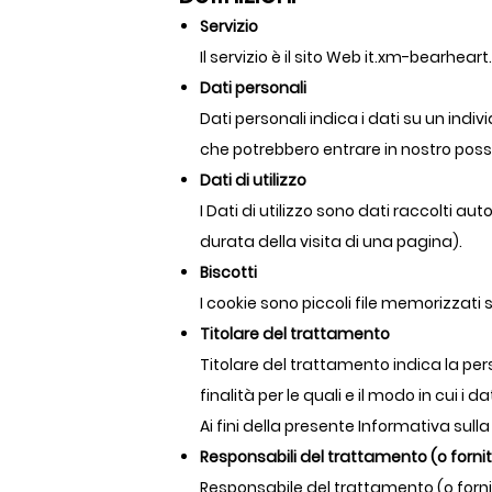
Servizio
Il servizio è il sito Web it.xm-bearhe
Dati personali
Dati personali indica i dati su un indi
che potrebbero entrare in nostro poss
Dati di utilizzo
I Dati di utilizzo sono dati raccolti a
durata della visita di una pagina).
Biscotti
I cookie sono piccoli file memorizzati 
Titolare del trattamento
Titolare del trattamento indica la pe
finalità per le quali e il modo in cui i 
Ai fini della presente Informativa sulla
Responsabili del trattamento (o fornitor
Responsabile del trattamento (o fornito