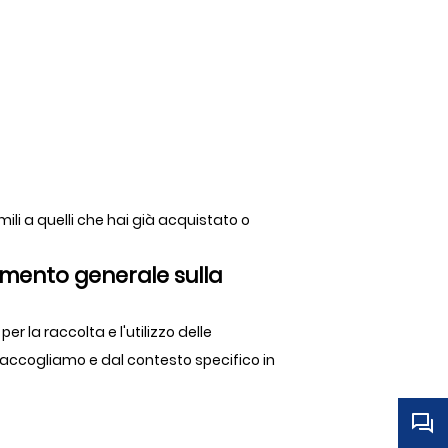
imili a quelli che hai già acquistato o
lamento generale sulla
r la raccolta e l'utilizzo delle
 raccogliamo e dal contesto specifico in