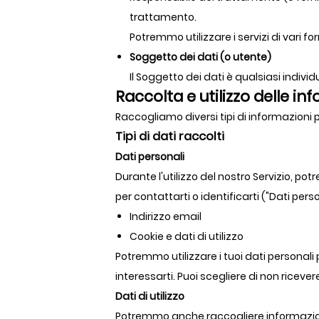
trattamento.
Potremmo utilizzare i servizi di vari for
Soggetto dei dati (o utente)
Il Soggetto dei dati è qualsiasi individ
Raccolta e utilizzo delle in
Raccogliamo diversi tipi di informazioni pe
Tipi di dati raccolti
Dati personali
Durante l'utilizzo del nostro Servizio, p
per contattarti o identificarti ("Dati per
Indirizzo email
Cookie e dati di utilizzo
Potremmo utilizzare i tuoi dati personali
interessarti. Puoi scegliere di non rice
Dati di utilizzo
Potremmo anche raccogliere informazioni su