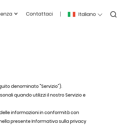
enza
Contattaci
Italiano
eguito denominato "Servizio").
onali quando utilizzi il nostro Servizio e
zzo delle informazioni in conformità con
 nella presente Informativa sulla privacy