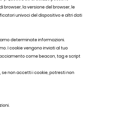
 di browser, la versione del browser, le
ficatori univoci del dispositivo e altri dati
erviamo determinate informazioni.
o. I cookie vengono inviati al tuo
 tracciamento come beacon, tag e script
, se non accetti i cookie, potresti non
ioni.