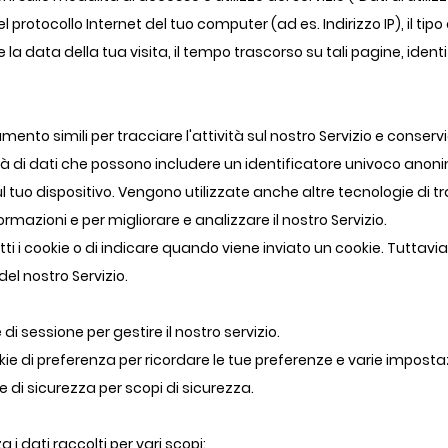
 protocollo Internet del tuo computer (ad es. Indirizzo IP), il tipo
 e la data della tua visita, il tempo trascorso su tali pagine, identi
amento simili per tracciare l'attività sul nostro Servizio e cons
tà di dati che possono includere un identificatore univoco anonim
l tuo dispositivo. Vengono utilizzate anche altre tecnologie di
ormazioni e per migliorare e analizzare il nostro Servizio.
utti i cookie o di indicare quando viene inviato un cookie. Tuttavia
del nostro Servizio.
 di sessione per gestire il nostro servizio.
okie di preferenza per ricordare le tue preferenze e varie impostaz
ie di sicurezza per scopi di sicurezza.
i dati raccolti per vari scopi: