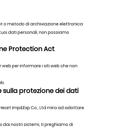
et o metodo di archiviazione elettronica
tuoi dati personali, non possiamo
line Protection Act
 web per informare i siti web che non
eb.
e sulla protezione dei dati
arHeart Imp&Exp Co., Ltd mira ad adottare
 dai nostri sistemi, ti preghiamo di