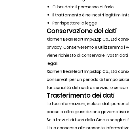
Ci hai dato il permesso di farlo
Il trattamento è nei nostri legittimi int
Per rispettare la legge
Conservazione dei dati
Xiamen BearHeart Imp&Exp Co., Ltd conserv
privacy. Conserveremo e utilizzeremo i vo
viene richiesto di conservare i vostri dati 
legali.
Xiamen BearHeart Imp&Exp Co., Ltd conserv
conservati per un periodo di tempo più br
funzionalità del nostro servizio, o se sia
Trasferimento dei dati
Le tue informazioni, inclusi i dati person
paese o altra giurisdizione governativa in
Se ti trovi al di fuori della Cina e scegli d
Il tuo consenso alla presente Informativa 