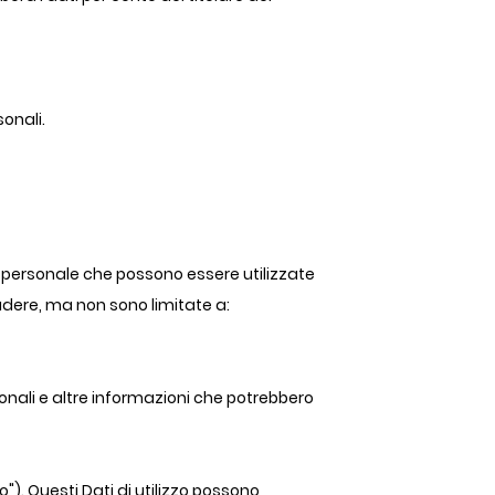
sonali.
ne personale che possono essere utilizzate
ludere, ma non sono limitate a:
ionali e altre informazioni che potrebbero
"). Questi Dati di utilizzo possono