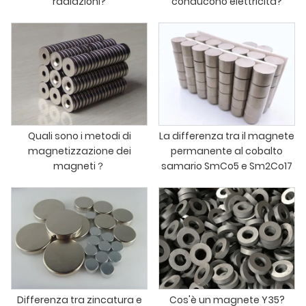
radiazioni?
conducono elettricità?
Quali sono i metodi di
La differenza tra il magnete
magnetizzazione dei
permanente al cobalto
magneti？
samario SmCo5 e Sm2Co17
Differenza tra zincatura e
Cos'è un magnete Y35?