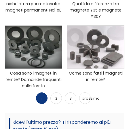
nichelatura per materiali a
Qual è la differenza tra
magneti permanenti NdFeB
magnete Y35 e magnete
Y30?
Cosa sono i magneti in
Come sono fatti i magneti
ferrite? Domande frequenti
in ferrite?
sulla ferrite
1
2
3
prossimo
Ricevi l'ultimo prezzo? Ti risponderemo al più