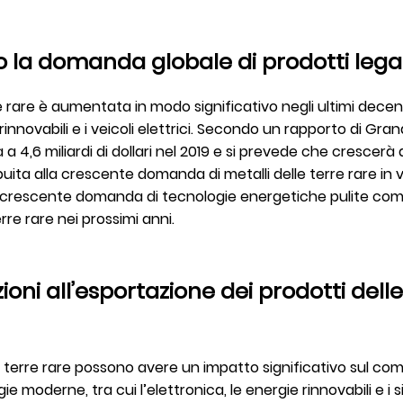
a domanda globale di prodotti legati
e rare è aumentata in modo significativo negli ultimi decen
 rinnovabili e i veicoli elettrici. Secondo un rapporto di G
ta a 4,6 miliardi di dollari nel 2019 e si prevede che cresc
buita alla crescente domanda di metalli delle terre rare in 
la crescente domanda di tecnologie energetiche pulite come 
rre rare nei prossimi anni.
ioni all’esportazione dei prodotti del
lle terre rare possono avere un impatto significativo sul co
 moderne, tra cui l’elettronica, le energie rinnovabili e i 