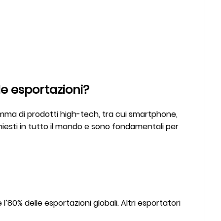
le esportazioni?
gamma di prodotti high-tech, tra cui smartphone,
chiesti in tutto il mondo e sono fondamentali per
l’80% delle esportazioni globali. Altri esportatori