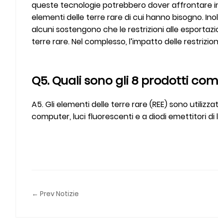
queste tecnologie potrebbero dover affrontare i
elementi delle terre rare di cui hanno bisogno. Ino
alcuni sostengono che le restrizioni alle esportaz
terre rare. Nel complesso, l’impatto delle restrizi
Q5. Quali sono gli 8 prodotti com
A5. Gli elementi delle terre rare (REE) sono utilizz
computer, luci fluorescenti e a diodi emettitori di 
← Prev Notizie