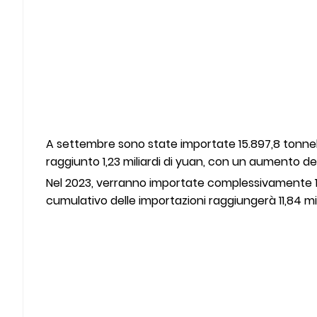
A settembre sono state importate 15.897,8 tonnella
raggiunto 1,23 miliardi di yuan, con un aumento de
Nel 2023, verranno importate complessivamente 134
cumulativo delle importazioni raggiungerà 11,84 m