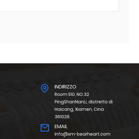
INDIRIZZO
Room 510, NO.32
PingShanNanLi, distretto di
Haicang, Xiamen, Cina
361026
EMAIL
Info@xm-bearheart.com