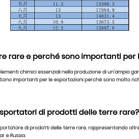
erre rare e perché sono importanti per 
17 elementi chimici essenziali nella produzione di un'ampia 
esa. Sono importanti per le esportazioni perché sono molto ri
sportatori di prodotti delle terre rare?
portatore di prodotti delle terre rare, rappresentando oltre 
ar e Russia.