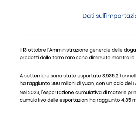
Dati sull'importaz
Il 13 ottobre l'Amministrazione generale delle doga
prodotti delle terre rare sono diminuite mentre le
A settembre sono state esportate 3.935,2 tonnellat
ha raggiunto 380 milioni di yuan, con un calo del 
Nel 2023, l'esportazione cumulativa di materie prim
cumulativo delle esportazioni ha raggiunto 4,35 mi