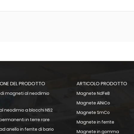
IONE DEL PRODOTTO
ARTICOLO PRODOTTO
e di magneti al neodimio
Magnete NdFeB
Magnete AlNiCo
al neodimio a blocchi N52
Magnete SmCo
permanenti in terre rare
Magnete in ferrite
d anello in ferrite di bario
Magnete in gomma