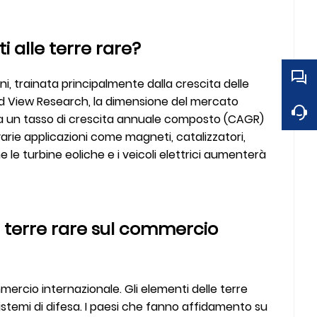
 alle terre rare?
ni, trainata principalmente dalla crescita delle
rand View Research, la dimensione del mercato
erà a un tasso di crescita annuale composto (CAGR)
varie applicazioni come magneti, catalizzatori,
le turbine eoliche e i veicoli elettrici aumenterà
le terre rare sul commercio
mmercio internazionale. Gli elementi delle terre
sistemi di difesa. I paesi che fanno affidamento su