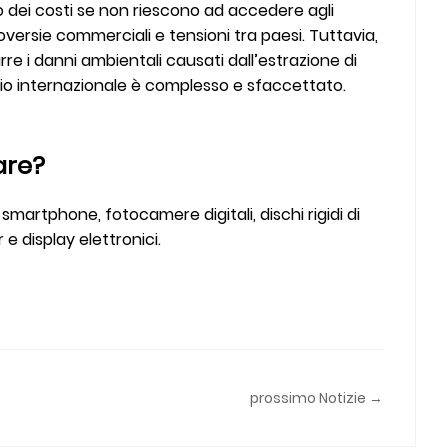
dei costi se non riescono ad accedere agli
roversie commerciali e tensioni tra paesi. Tuttavia,
re i danni ambientali causati dall’estrazione di
ercio internazionale è complesso e sfaccettato.
are?
 smartphone, fotocamere digitali, dischi rigidi di
e display elettronici.
prossimo Notizie →