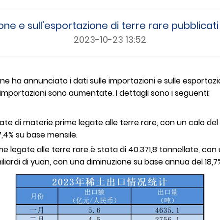
ione e sull'esportazione di terre rare pubblica
2023-10-23 13:52
ne ha annunciato i dati sulle importazioni e sulle esportaz
 importazioni sono aumentate. I dettagli sono i seguenti:
e di materie prime legate alle terre rare, con un calo del 1
17,4% su base mensile.
e legate alle terre rare è stata di 40.371,8 tonnellate, co
liardi di yuan, con una diminuzione su base annua del 18,7