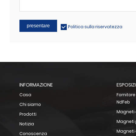
presentare
Politica sulla riservatezza
INFORMAZIONE
ESPOSIZ
Casa
Fornitor
NdFeb
Chi siamo
Magneti 
Prodotti
Magneti 
Notizia
Magneti a
Conoscenza