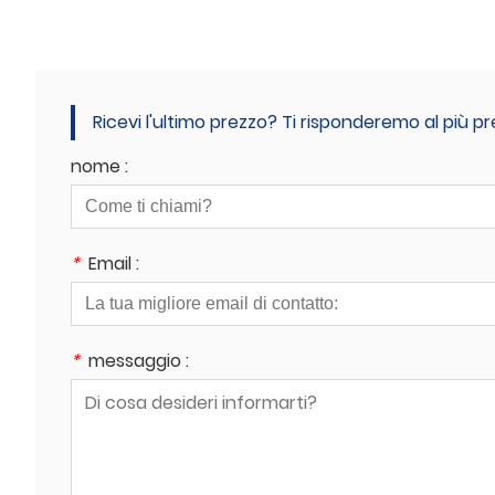
Ricevi l'ultimo prezzo? Ti risponderemo al più pr
nome :
*
Email :
*
messaggio :