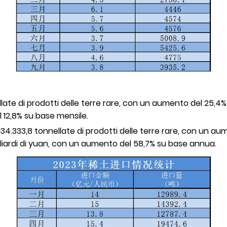
te di prodotti delle terre rare, con un aumento del 25,4% s
l 12,8% su base mensile.
.333,8 tonnellate di prodotti delle terre rare, con un aum
iliardi di yuan, con un aumento del 58,7% su base annua.