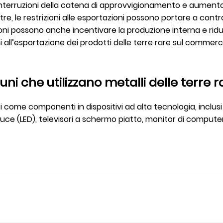
nterruzioni della catena di approvvigionamento e aumento 
ltre, le restrizioni alle esportazioni possono portare a cont
ioni possono anche incentivare la produzione interna e ridur
oni all’esportazione dei prodotti delle terre rare sul comm
uni che utilizzano metalli delle terre r
ati come componenti in dispositivi ad alta tecnologia, inclusi
luce (LED), televisori a schermo piatto, monitor di computer 