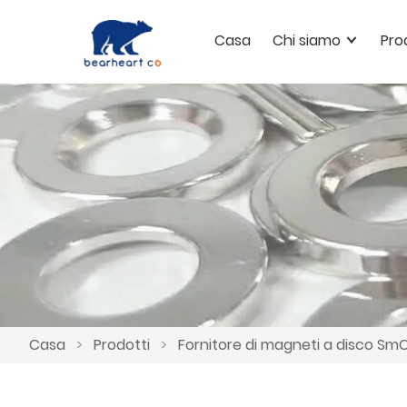
Casa
Chi siamo
Pro
Casa
>
Prodotti
>
Fornitore di magneti a disco SmC