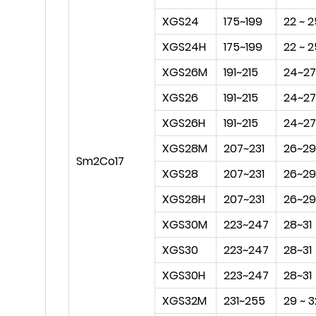
XGS24
175~199
22 ~ 2
XGS24H
175~199
22 ~ 2
XGS26M
191~215
24~27
XGS26
191~215
24~27
XGS26H
191~215
24~27
XGS28M
207~231
26~29
Sm2Co17
XGS28
207~231
26~29
XGS28H
207~231
26~29
XGS30M
223~247
28~31
XGS30
223~247
28~31
XGS30H
223~247
28~31
XGS32M
231~255
29 ~ 3