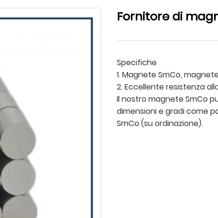
Fornitore di magn
Specifiche
1. Magnete SmCo, magnete
2. Eccellente resistenza all
Il nostro magnete SmCo può
dimensioni e gradi come pa
SmCo (su ordinazione).