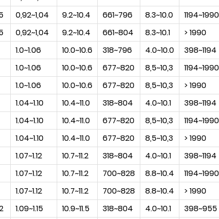
5
0,92~1,04
9.2~10.4
661~796
8.3~10.0
1194~1990
5
0,92~1,04
9.2~10.4
661~804
8.3~10.1
> 1990
1.0~1.06
10.0~10.6
318~796
4.0~10.0
398~1194
1.0~1.06
10.0~10.6
677~820
8,5~10,3
1194~1990
1.0~1.06
10.0~10.6
677~820
8,5~10,3
> 1990
1.04~1.10
10.4~11.0
318~804
4.0~10.1
398~1194
1.04~1.10
10.4~11.0
677~820
8,5~10,3
1194~1990
1.04~1.10
10.4~11.0
677~820
8,5~10,3
> 1990
1.07~1.12
10.7~11.2
318~804
4.0~10.1
398~1194
1.07~1.12
10.7~11.2
700~828
8.8~10.4
1194~1990
1.07~1.12
10.7~11.2
700~828
8.8~10.4
> 1990
2
1.09~1.15
10.9~11.5
318~804
4.0~10.1
398~955