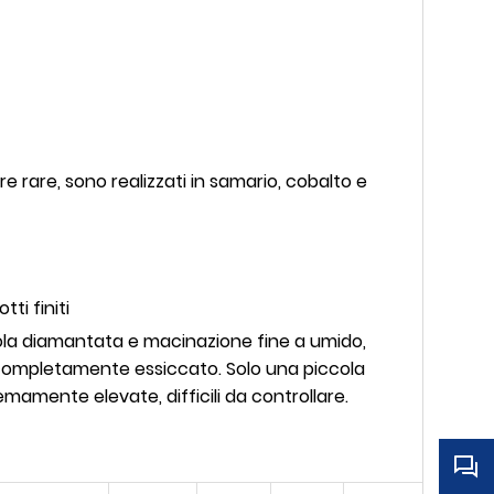
 rare, sono realizzati in samario, cobalto e
ti finiti
ola diamantata e macinazione fine a umido,
 completamente essiccato. Solo una piccola
mamente elevate, difficili da controllare.