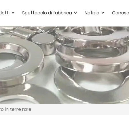
dotti
Spettacolo di fabbrica
Notizia
Conosc
o in terre rare